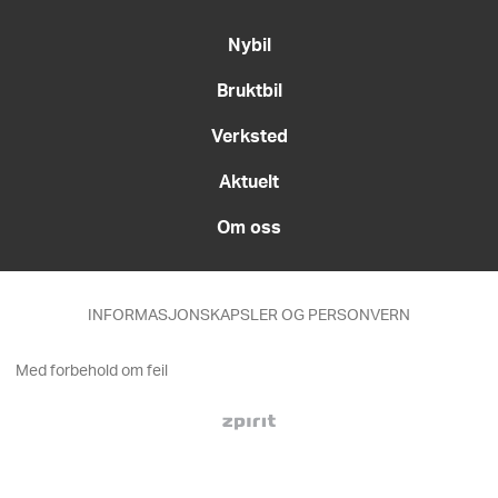
Nybil
Bruktbil
Verksted
Aktuelt
Om oss
INFORMASJONSKAPSLER OG PERSONVERN
Med forbehold om feil