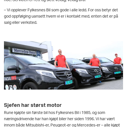
– Vi opplever Fylkesnes Bil som gode i alle ledd. For oss betyr det
god oppfølging uansett hvem vi er i kontakt med, enten det er på
salg eller verksted.
Sjefen har størst motor
Rune kjøpte sin første bil hos Fylkesnes Bil i 1985, og som
næringsdrivende har han kjøpt biler her siden 1996. Vi har vært
innom både Mitsubishi-er, Peugeot-er og Mercedes-er – alle kjøpt