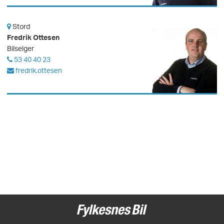
Stord
Fredrik Ottesen
Bilselger
53 40 40 23
fredrik.ottesen