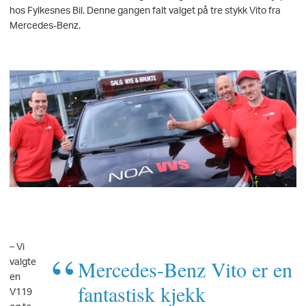
hos Fylkesnes Bil. Denne gangen falt valget på tre stykk Vito fra
Mercedes-Benz.
– Vi
valgte
Mercedes-Benz Vito er en
en
fantastisk kjekk
V119