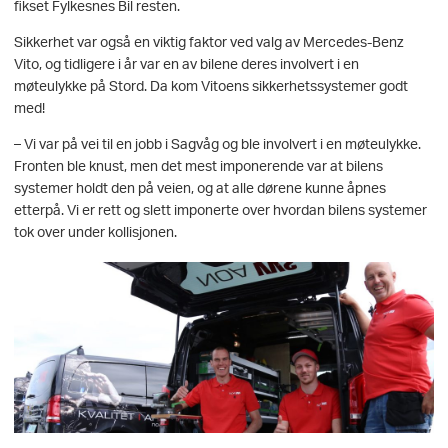
fikset Fylkesnes Bil resten.
Sikkerhet var også en viktig faktor ved valg av Mercedes-Benz
Vito, og tidligere i år var en av bilene deres involvert i en
møteulykke på Stord. Da kom Vitoens sikkerhetssystemer godt
med!
– Vi var på vei til en jobb i Sagvåg og ble involvert i en møteulykke.
Fronten ble knust, men det mest imponerende var at bilens
systemer holdt den på veien, og at alle dørene kunne åpnes
etterpå. Vi er rett og slett imponerte over hvordan bilens systemer
tok over under kollisjonen.