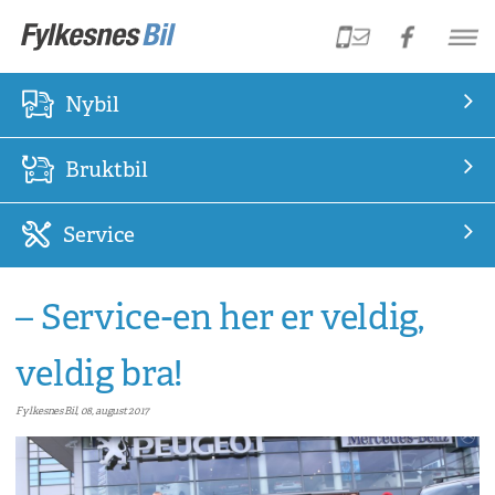
Nybil
Bruktbil
Service
– Service-en her er veldig,
veldig bra!
Fylkesnes Bil, 08, august 2017