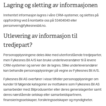
Lagring og sletting av informasjonen
Innhentet informasjon lagres i våre CRM-systemer, og slettes på
oppfordring ved å kontakte oss på 53404040 eller
personvern@fylkesnesbil.no.
Utlevering av informasjon til
tredjepart?
Personopplysningene deles ikke med utenforstående tredjeparter,
men Fylkesnes Bil A/S kan bruke underleverandører til å levere
CRM-systemer og server der de lagres. Slike underleverandører
kan behandle personopplysninger på vegne av Fylkesnes Bil A/S.
Fylkesnes Bil AS overfører i visse tilfeller personopplysninger om
kunder til følgende kategorier av mottakere som Fylkesnes Bil AS
samarbeider med: Bilprodusenter eller deres generalagenter samt
deres nærstående selskap eller samarbeidspartnere,
finansieringsselskaper, forsikringsselskaper og myndigheter.