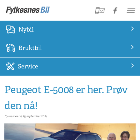
Nybil
Bruktbil
Service
Peugeot E-5008 er her. Prøv
den nå!
Fylkesnes Bil, 19, september 2024