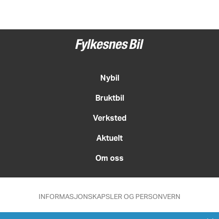
Nybil
Bruktbil
Verksted
Aktuelt
Om oss
INFORMASJONSKAPSLER OG PERSONVERN