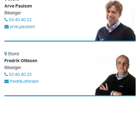
Arve Paulsen
Bilselger
53 40 40 22
arve.paulsen
Stord
Fredrik Ottesen
Bilselger
53 40 40 23
fredrik.ottesen