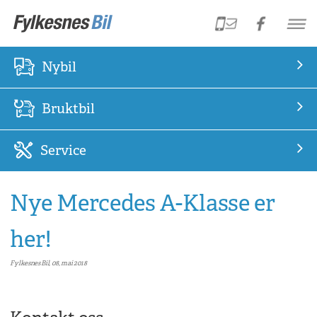
Nybil
Bruktbil
Service
Nye Mercedes A-Klasse er
her!
Fylkesnes Bil, 08, mai 2018