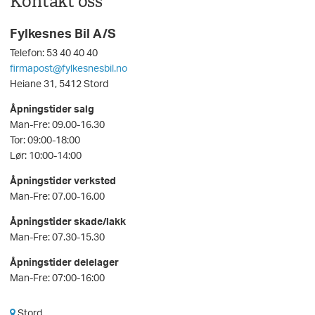
Kontakt oss
Fylkesnes Bil A/S
Telefon: 53 40 40 40
firmapost@fylkesnesbil.no
Heiane 31, 5412 Stord
Åpningstider salg
Man-Fre: 09.00-16.30
Tor: 09:00-18:00
Lør: 10:00-14:00
Åpningstider verksted
Man-Fre: 07.00-16.00
Åpningstider skade/lakk
Man-Fre: 07.30-15.30
Åpningstider delelager
Man-Fre: 07:00-16:00
Stord