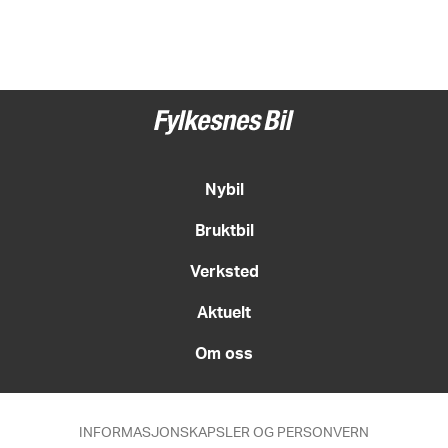
Nybil
Bruktbil
Verksted
Aktuelt
Om oss
INFORMASJONSKAPSLER OG PERSONVERN