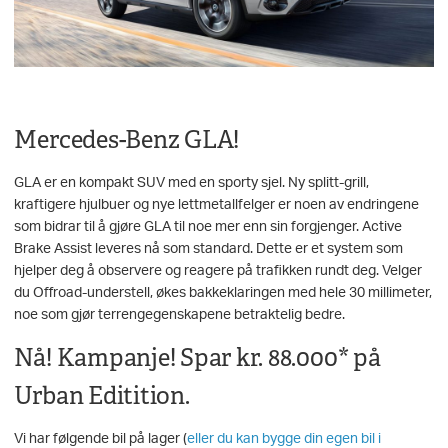
Mercedes-Benz GLA!
GLA er en kompakt SUV med en sporty sjel. Ny splitt-grill,
kraftigere hjulbuer og nye lettmetallfelger er noen av endringene
som bidrar til å gjøre GLA til noe mer enn sin forgjenger. Active
Brake Assist leveres nå som standard. Dette er et system som
hjelper deg å observere og reagere på trafikken rundt deg. Velger
du Offroad-understell, økes bakkeklaringen med hele 30 millimeter,
noe som gjør terrengegenskapene betraktelig bedre.
Nå! Kampanje! Spar kr. 88.000* på
Urban Editition.
Vi har følgende bil på lager (
eller du kan bygge din egen bil i