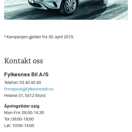
* Kampanjen gjelder fra 30. april 2019.
Kontakt oss
Fylkesnes Bil A/S
Telefon: 53 40 40 40
firmapost@fylkesnesbil.no
Heiane 31, 5412 Stord
Åpningstider salg
Man-Fre: 09.00-16.30
Tor: 09:00-18:00
Lør: 10:00-14:00