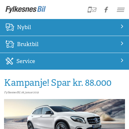
Nybil
Bruktbil
Service
Kampanje! Spar kr. 88.000
Fylkesnes Bil, 08, januar 2019