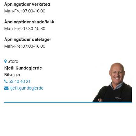
Åpningstider verksted
Man-Fre: 07.00-16.00
Åpningstider skade/lakk
Man-Fre: 07.30-15.30
Åpningstider delelager
Man-Fre: 07:00-16:00
Stord
Kjetil Gundegjerde
Bilselger
53 40 40 21
kjetil.gundegjerde