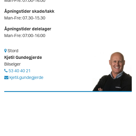
Man-Fre: 07.00-16.00
Åpningstider skade/lakk
Man-Fre: 07.30-15.30
Åpningstider delelager
Man-Fre: 07:00-16:00
Stord
Kjetil Gundegjerde
Bilselger
53 40 40 21
kjetil.gundegjerde