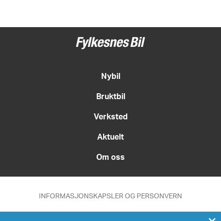
Nybil
Bruktbil
Verksted
Aktuelt
Om oss
INFORMASJONSKAPSLER OG PERSONVERN
Med forbehold om feil