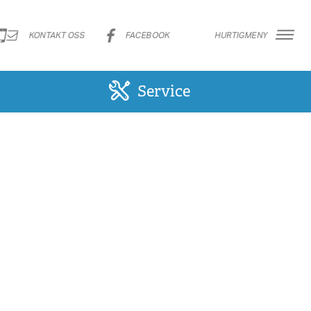
KONTAKT OSS
FACEBOOK
HURTIGMENY
Service