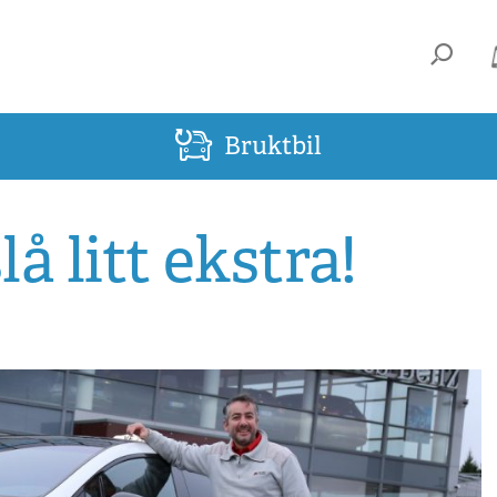
Bruktbil
slå litt ekstra!