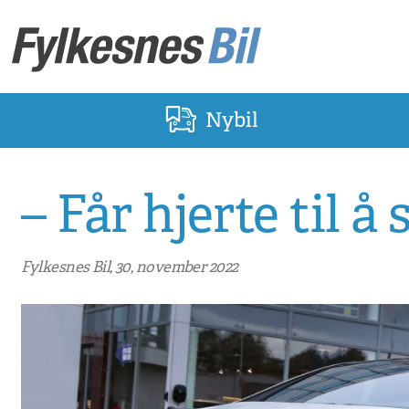
Nybil
– Får hjerte til å 
Fylkesnes Bil, 30, november 2022