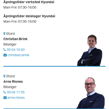
Åpningstider verksted Hyundai
Man-Fre: 07:30-16:00
Åpningstider delelager Hyundai
Man-Fre: 07:30-16:00
Stord
Christian Brink
Bilselger
99 04 10 60
christian.brink
Stord
Arne Risnes
Bilselger
99 04 11 05
arne.risnes