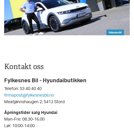
Kontakt oss
Fylkesnes Bil - Hyundaibutikken
Telefon: 53 40 40 40
firmapost@fylkesnesbil.no
Meatjønnshaugen 2, 5412 Stord
Åpningstider salg Hyundai
Man-Fre: 08.30-16.00
Lør: 10:00-14:00