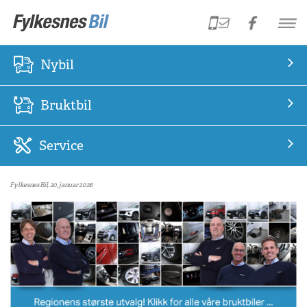
Nybil
Bruktbil
Service
Fylkesnes Bil, 20, januar 2026