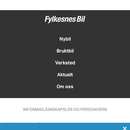
Nybil
Bruktbil
Verksted
Aktuelt
Om oss
INFORMASJONSKAPSLER OG PERSONVERN
Med forbehold om feil