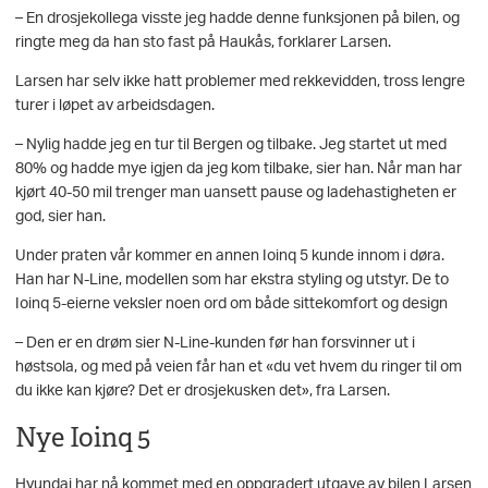
– En drosjekollega visste jeg hadde denne funksjonen på bilen, og
ringte meg da han sto fast på Haukås, forklarer Larsen.
Larsen har selv ikke hatt problemer med rekkevidden, tross lengre
turer i løpet av arbeidsdagen.
– Nylig hadde jeg en tur til Bergen og tilbake. Jeg startet ut med
80% og hadde mye igjen da jeg kom tilbake, sier han. Når man har
kjørt 40-50 mil trenger man uansett pause og ladehastigheten er
god, sier han.
Under praten vår kommer en annen Ioinq 5 kunde innom i døra.
Han har N-Line, modellen som har ekstra styling og utstyr. De to
Ioinq 5-eierne veksler noen ord om både sittekomfort og design
– Den er en drøm sier N-Line-kunden før han forsvinner ut i
høstsola, og med på veien får han et «du vet hvem du ringer til om
du ikke kan kjøre? Det er drosjekusken det», fra Larsen.
Nye Ioinq 5
Hyundai har nå kommet med en oppgradert utgave av bilen Larsen