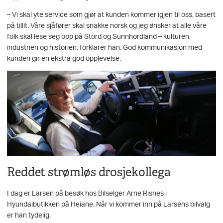
– Vi skal yte service som gjør at kunden kommer igjen til oss, basert
på tillit. Våre sjåfører skal snakke norsk og jeg ønsker at alle våre
folk skal lese seg opp på Stord og Sunnhordland – kulturen,
industrien og historien, forklarer han. God kommunikasjon med
kunden gir en ekstra god opplevelse.
Reddet strømløs drosjekollega
I dag er Larsen på besøk hos Bilselger Arne Risnes i
Hyundaibutikken på Heiane. Når vi kommer inn på Larsens bilvalg
er han tydelig.