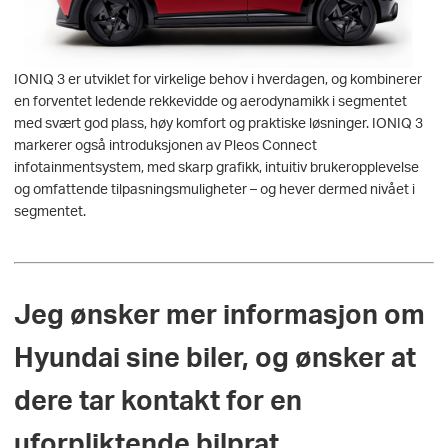
IONIQ 3 er utviklet for virkelige behov i hverdagen, og kombinerer
en forventet ledende rekkevidde og aerodynamikk i segmentet
med svært god plass, høy komfort og praktiske løsninger. IONIQ 3
markerer også introduksjonen av Pleos Connect
infotainmentsystem, med skarp grafikk, intuitiv brukeropplevelse
og omfattende tilpasningsmuligheter – og hever dermed nivået i
segmentet.
Jeg ønsker mer informasjon om
Hyundai sine biler, og ønsker at
dere tar kontakt for en
uforpliktende bilprat.