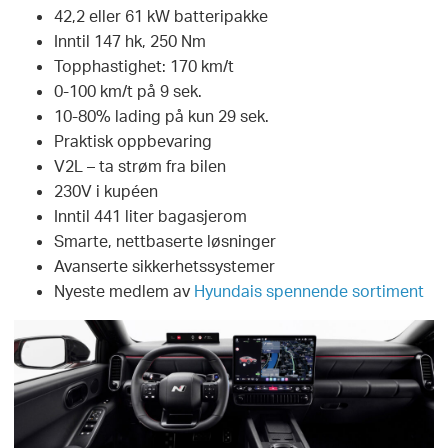
42,2 eller 61 kW batteripakke
Inntil 147 hk, 250 Nm
Topphastighet: 170 km/t
0-100 km/t på 9 sek.
10-80% lading på kun 29 sek.
Praktisk oppbevaring
V2L – ta strøm fra bilen
230V i kupéen
Inntil 441 liter bagasjerom
Smarte, nettbaserte løsninger
Avanserte sikkerhetssystemer
Nyeste medlem av
Hyundais spennende sortiment