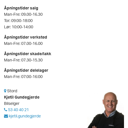
Åpningstider salg
Man-Fre: 09.00-16.30
Tor: 09:00-18:00
Lør: 10:00-14:00
Åpningstider verksted
Man-Fre: 07.00-16.00
Åpningstider skade/lakk
Man-Fre: 07.30-15.30
Åpningstider delelager
Man-Fre: 07:00-16:00
Stord
Kjetil Gundegjerde
Bilselger
53 40 40 21
kjetil.gundegjerde