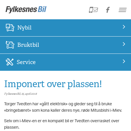
Nybil
Bruktbil
Service
Imponert over plassen!
Fylkesnes Bil, 25, april 2018
Torger Tvedten har «gått elektrisk» og gleder seg til å bruke
«bringebæret» som kona kaller deres nye, røde Mitusbishi i-Miev.
Selv om i-Miev-en er en kompakt bil er Tvedten overrasket over
plassen.