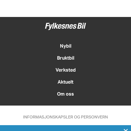
Nybil
Bruktbil
Verksted
Aktuelt
Om oss
INFORMASJONSKAPSLER OG PERSONVERN