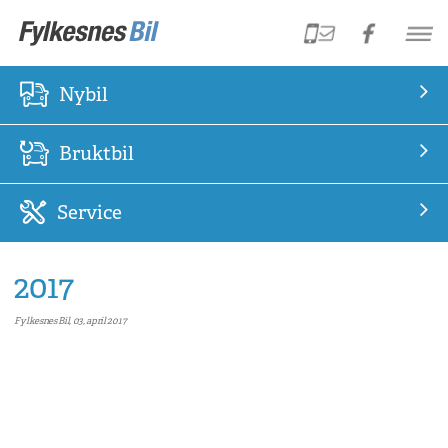
Nybil
Bruktbil
Service
2017
Fylkesnes Bil, 03, april 2017