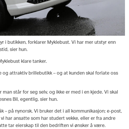
yr i butikken, forklarer Myklebust. Vi har mer utstyr enn
tid, sier hun.
Myklebust klare tanker.
 og attraktiv brillebutikk – og at kunden skal forlate oss
r man står for seg selv, og ikke er med i en kjede. Vi skal
nes Bil, egentlig, sier hun.
k – på nynorsk. Vi bruker det i all kommunikasjon; e-post,
vi har ansatte som har studert vekke, eller er fra andre
tte tar eierskap til den bedriften vi ønsker å være.