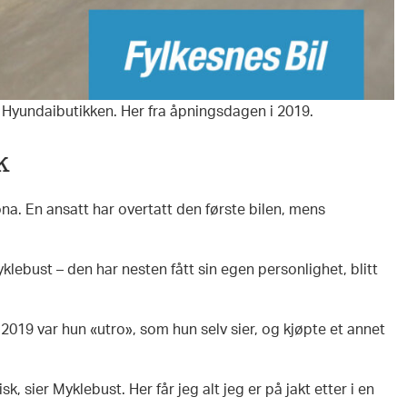
 i Hyundaibutikken. Her fra åpningsdagen i 2019.
k
na. En ansatt har overtatt den første bilen, mens
Myklebust – den har nesten fått sin egen personlighet, blitt
i 2019 var hun «utro», som hun selv sier, og kjøpte et annet
, sier Myklebust. Her får jeg alt jeg er på jakt etter i en