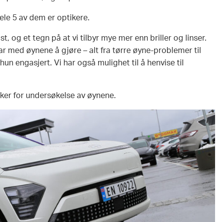
hele 5 av dem er optikere.
st, og et tegn på at vi tilbyr mye mer enn briller og linser.
har med øynene å gjøre – alt fra tørre øyne-problemer til
hun engasjert. Vi har også mulighet til å henvise til
iker for undersøkelse av øynene.