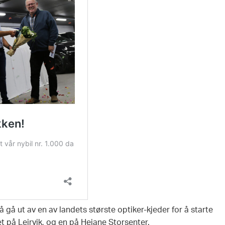
 gå ut av en av landets største optiker-kjeder for å starte
get på Leirvik, og en på Heiane Storsenter.