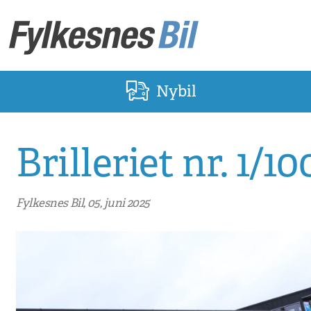
Nybil
Brilleriet nr. 1/10
Fylkesnes Bil, 05, juni 2025