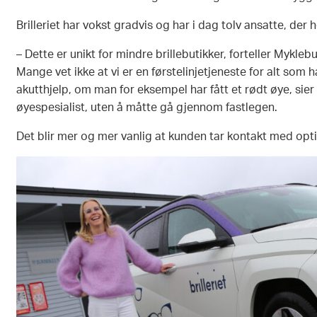
Brilleriet har vokst gradvis og har i dag tolv ansatte, der 
– Dette er unikt for mindre brillebutikker, forteller Myklebu
Mange vet ikke at vi er en førstelinjetjeneste for alt som 
akutthjelp, om man for eksempel har fått et rødt øye, sier 
øyespesialist, uten å måtte gå gjennom fastlegen.
Det blir mer og mer vanlig at kunden tar kontakt med opt