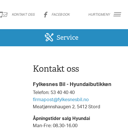
KONTAKT OSS
FACEBOOK
HURTIGMENY
Service
Kontakt oss
Fylkesnes Bil - Hyundaibutikken
Telefon: 53 40 40 40
firmapost@fylkesnesbil.no
Meatjønnshaugen 2, 5412 Stord
Åpningstider salg Hyundai
Man-Fre: 08.30-16.00