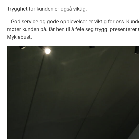
Trygghet for kunden er også viktig.
– God service og gode opplevelser er viktig for oss. Kunde
møter kunden på, får hen til å føle seg trygg, presenterer
Myklebust.