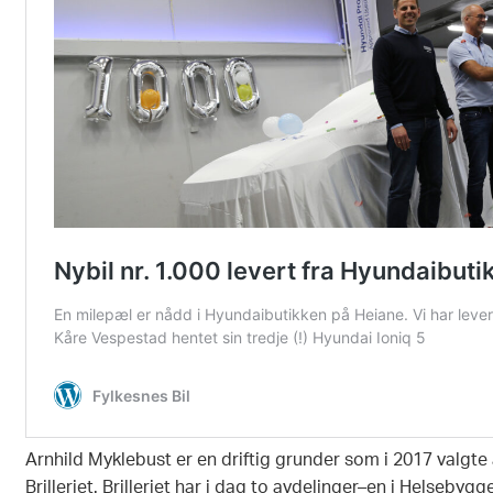
Arnhild Myklebust er en driftig grunder som i 2017 valgte å
Brilleriet. Brilleriet har i dag to avdelinger–en i Helsebyg