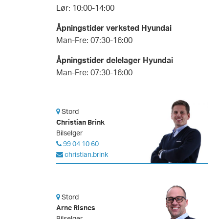
Lør: 10:00-14:00
Åpningstider verksted Hyundai
Man-Fre: 07:30-16:00
Åpningstider delelager Hyundai
Man-Fre: 07:30-16:00
Stord
Christian Brink
Bilselger
99 04 10 60
christian.brink
Stord
Arne Risnes
Bilselger