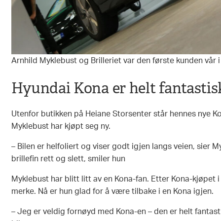
Arnhild Myklebust og Brilleriet var den første kunden vår
Hyundai Kona er helt fantastis
Utenfor butikken på Heiane Storsenter står hennes nye Ko
Myklebust har kjøpt seg ny.
– Bilen er helfoliert og viser godt igjen langs veien, sier 
brillefin rett og slett, smiler hun
Myklebust har blitt litt av en Kona-fan. Etter Kona-kjøpet 
merke. Nå er hun glad for å være tilbake i en Kona igjen.
– Jeg er veldig fornøyd med Kona-en – den er helt fantastisk