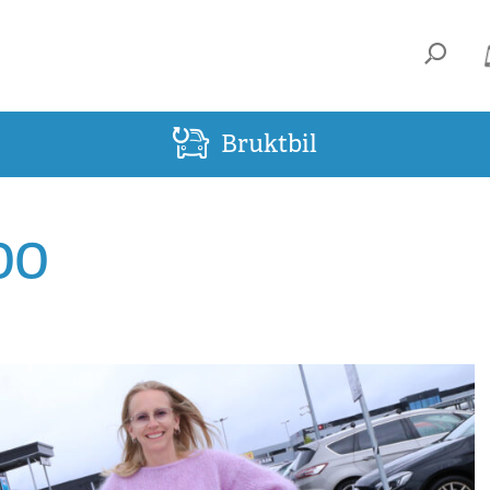
Bruktbil
00