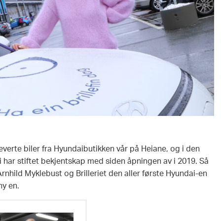
leverte biler fra Hyundaibutikken vår på Heiane, og i den
i har stiftet bekjentskap med siden åpningen av i 2019. Så
rnhild Myklebust og Brilleriet den aller første Hyundai-en
ny en.