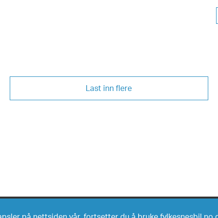
Last inn flere
Nybil
psler på nettsiden vår, fortsetter du å bruke fylkesnesbil.no