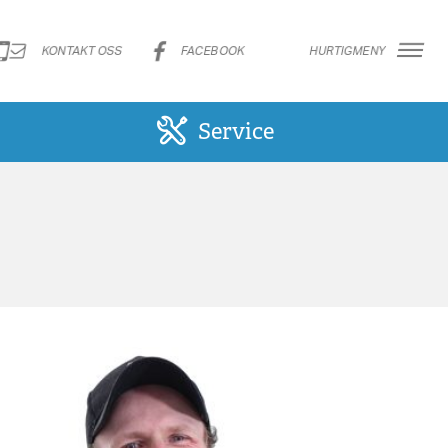
KONTAKT OSS
FACEBOOK
HURTIGMENY
Service