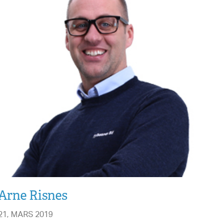
Arne Risnes
21, MARS 2019