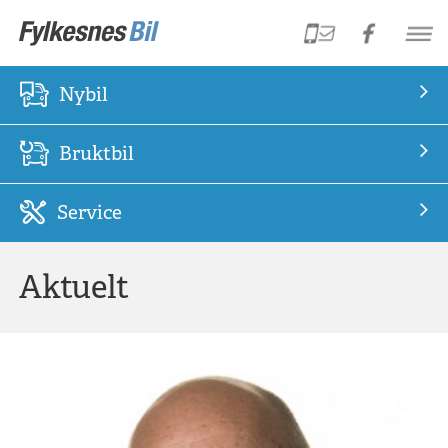
Nybil
Bruktbil
Service
Aktuelt