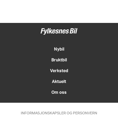
Nybil
Bruktbil
Verksted
Aktuelt
Om oss
INFORMASJONSKAPSLER OG PERSONVERN