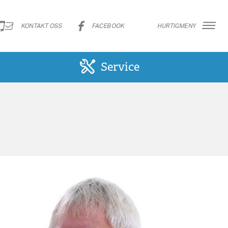
KONTAKT OSS
FACEBOOK
HURTIGMENY
Service